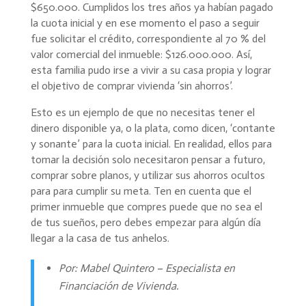
$650.000. Cumplidos los tres años ya habían pagado
la cuota inicial y en ese momento el paso a seguir
fue solicitar el crédito, correspondiente al 70 % del
valor comercial del inmueble: $126.000.000. Así,
esta familia pudo irse a vivir a su casa propia y lograr
el objetivo de comprar vivienda ‘sin ahorros’.
Esto es un ejemplo de que no necesitas tener el
dinero disponible ya, o la plata, como dicen, ‘contante
y sonante’ para la cuota inicial. En realidad, ellos para
tomar la decisión solo necesitaron pensar a futuro,
comprar sobre planos, y utilizar sus ahorros ocultos
para para cumplir su meta. Ten en cuenta que el
primer inmueble que compres puede que no sea el
de tus sueños, pero debes empezar para algún día
llegar a la casa de tus anhelos.
Por: Mabel Quintero – Especialista en
Financiación de Vivienda.