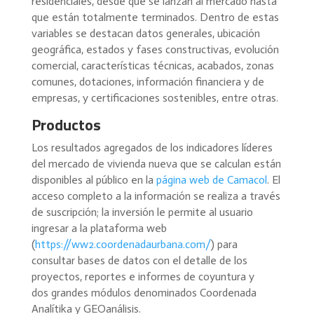
residenciales, desde que se lanzan al mercado hasta
que están totalmente terminados. Dentro de estas
variables se destacan datos generales, ubicación
geográfica, estados y fases constructivas, evolución
comercial, características técnicas, acabados, zonas
comunes, dotaciones, información financiera y de
empresas, y certificaciones sostenibles, entre otras.
Productos
Los resultados agregados de los indicadores líderes
del mercado de vivienda nueva que se calculan están
disponibles al público en la
página web de Camacol
. El
acceso completo a la información se realiza a través
de suscripción; la inversión le permite al usuario
ingresar a la plataforma web
(
https://ww2.coordenadaurbana.com/
) para
consultar bases de datos con el detalle de los
proyectos, reportes e informes de coyuntura y
dos grandes módulos denominados Coordenada
Analítika y GEOanálisis.