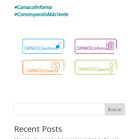
#CamacolInforma
#ConstruyendoMásVerde
Buscar
Recent Posts