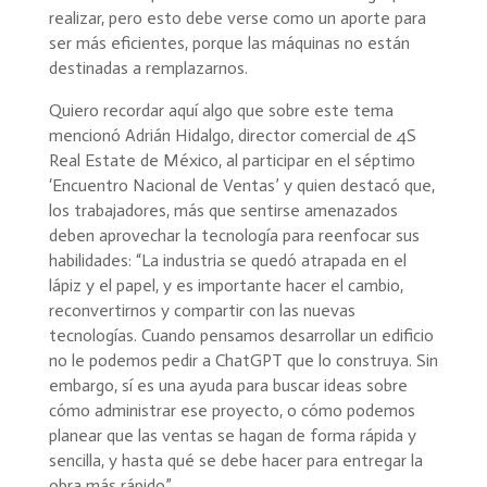
realizar, pero esto debe verse como un aporte para
ser más eficientes, porque las máquinas no están
destinadas a remplazarnos.
Quiero recordar aquí algo que sobre este tema
mencionó Adrián Hidalgo, director comercial de 4S
Real Estate de México, al participar en el séptimo
‘Encuentro Nacional de Ventas’ y quien destacó que,
los trabajadores, más que sentirse amenazados
deben aprovechar la tecnología para reenfocar sus
habilidades: “La industria se quedó atrapada en el
lápiz y el papel, y es importante hacer el cambio,
reconvertirnos y compartir con las nuevas
tecnologías. Cuando pensamos desarrollar un edificio
no le podemos pedir a ChatGPT que lo construya. Sin
embargo, sí es una ayuda para buscar ideas sobre
cómo administrar ese proyecto, o cómo podemos
planear que las ventas se hagan de forma rápida y
sencilla, y hasta qué se debe hacer para entregar la
obra más rápido”.